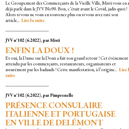
Le Groupement des Commerçants de la Vieille Ville, Misti vous en 
déjà parlé dans le JVV No90. Bon, c’était avant le Covid, jadis quoi !
Alors si vous ne vous en souvenez plus ou si vous avez raté son
article...
Lire la suite
------------------------------
JVV n°102 (6.2022), par Misti
ENFIN LA DOUX !
Et oui, la Danse sur la Doux a fait son grand retour ! Cet événement 
attendu par les commerçants, restaurateurs, organisateurs et
assurément par les badauds ! Cette manifestation, à l’origine...
Lire 
suite
------------------------------
JVV n°102 (6.2022), par Pimprenelle
PRÉSENCE CONSULAIRE
ITALIENNE ET PORTUGAISE
EN VILLE DE DELÉMONT