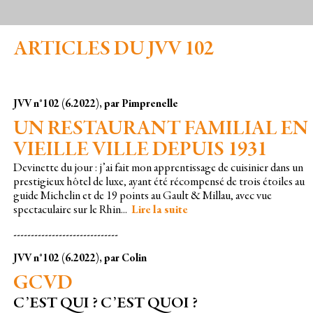
ARTICLES DU JVV 102
JVV n°102 (6.2022), par Pimprenelle
UN RESTAURANT FAMILIAL EN
VIEILLE VILLE DEPUIS 1931
Devinette du jour : j’ai fait mon apprentissage de cuisinier dans un
prestigieux hôtel de luxe, ayant été récompensé de trois étoiles au
guide Michelin et de 19 points au Gault & Millau, avec vue
spectaculaire sur le Rhin...
Lire la suite
------------------------------
JVV n°102 (6.2022), par Colin
GCVD
C’EST QUI ? C’EST QUOI ?